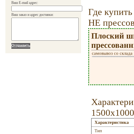
Ваш E-mail адрес:
Где купит
Ваш заказ и адрес доставки:
НЕ прессо
Плоский ш
прессованн
самовывоз со склада
Характери
1500х1000
Характеристика
Тип