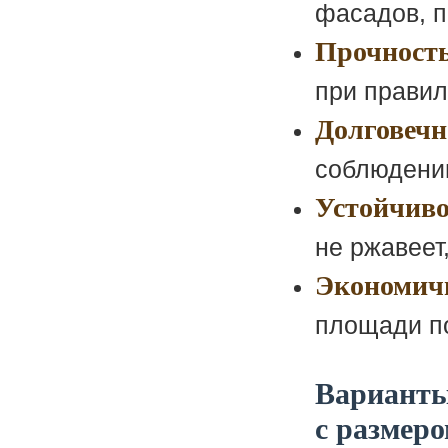
фасадов, п
Прочность
при правил
Долговечн
соблюдении
Устойчиво
не ржавеет
Экономич
площади п
Варианты
с размер