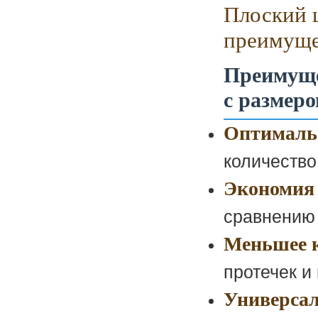
Плоский 
преимуще
Преимуще
с размер
Оптималь
количество
Экономия 
сравнению
Меньшее к
протечек и
Универсал