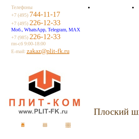
Телефоны
744-11-17
О компании
+7 (495)
226-12-33
+7 (495)
Моб., WhatsApp, Telegram, MAX
226-12-33
+7 (985)
пн-сб 9:00-18:00
zakaz@plit-fk.ru
E-mail:
Плоский ш