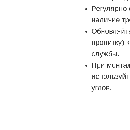
Регулярно 
наличие тр
Обновляйте
пропитку) 
службы.
При монтаж
используйт
углов.