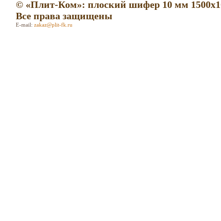
© «Плит-Ком»: плоский шифер 10 мм 1500х1
Все права защищены
E-mail:
zakaz@plit-fk.ru