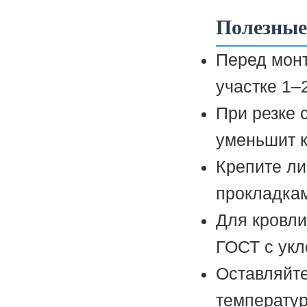
Полезные
Перед мон
участке 1–
При резке 
уменьшит к
Крепите ли
прокладкам
Для кровли
ГОСТ с укл
Оставляйте
температур